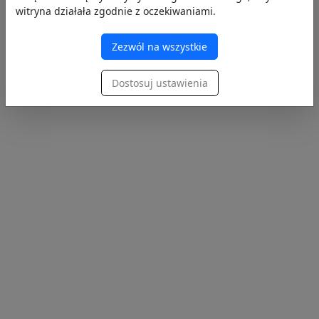
witryna działała zgodnie z oczekiwaniami.
Zezwól na wszystkie
Dostosuj ustawienia